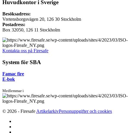
Huvudkontor i Sverige
Besöksadress:
Vretensborgsvägen 20, 126 30 Stockholm
Postadress:
Box 32050, 126 11 Stockholm
Kontakta oss på Firesafe
System för SBA
Famac fire
E-bok
Medlemmar i
© 2026 - Firesafe
Artikelarkiv
Personuppgifter och cookies