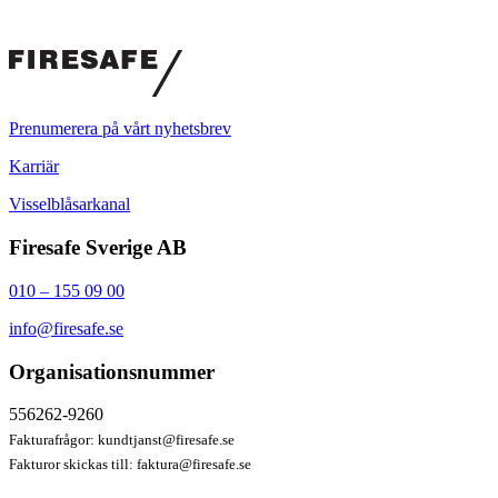
Prenumerera på vårt nyhetsbrev
Karriär
Visselblåsarkanal
Firesafe Sverige AB
010 – 155 09 00
info@firesafe.se
Organisationsnummer
556262-9260
Fakturafrågor:
kundtjanst@firesafe.se
Fakturor skickas till:
faktura@firesafe.se