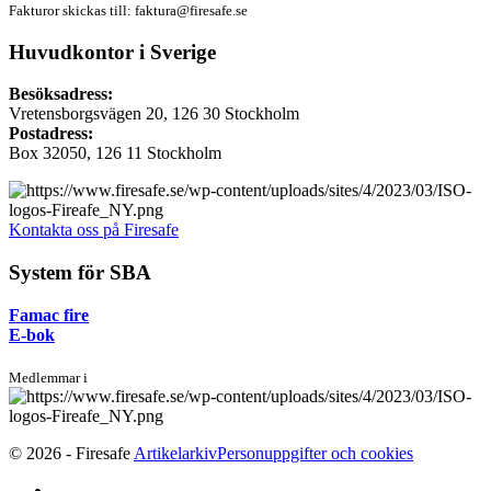
Fakturor skickas till:
faktura@firesafe.se
Huvudkontor i Sverige
Besöksadress:
Vretensborgsvägen 20, 126 30 Stockholm
Postadress:
Box 32050, 126 11 Stockholm
Kontakta oss på Firesafe
System för SBA
Famac fire
E-bok
Medlemmar i
© 2026 - Firesafe
Artikelarkiv
Personuppgifter och cookies