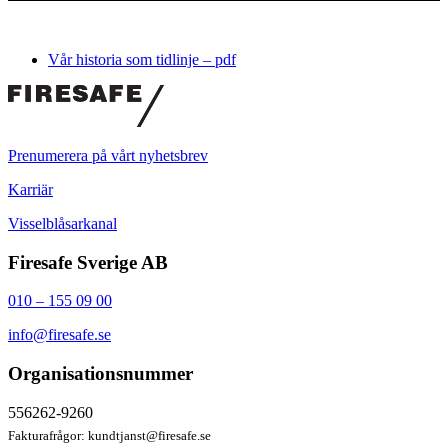
Vår historia som tidlinje – pdf
Prenumerera på vårt nyhetsbrev
Karriär
Visselblåsarkanal
Firesafe Sverige AB
010 – 155 09 00
info@firesafe.se
Organisationsnummer
556262-9260
Fakturafrågor:
kundtjanst@firesafe.se