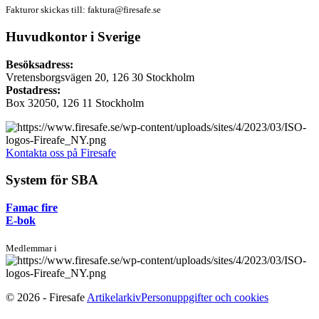
Fakturor skickas till:
faktura@firesafe.se
Huvudkontor i Sverige
Besöksadress:
Vretensborgsvägen 20, 126 30 Stockholm
Postadress:
Box 32050, 126 11 Stockholm
Kontakta oss på Firesafe
System för SBA
Famac fire
E-bok
Medlemmar i
© 2026 - Firesafe
Artikelarkiv
Personuppgifter och cookies