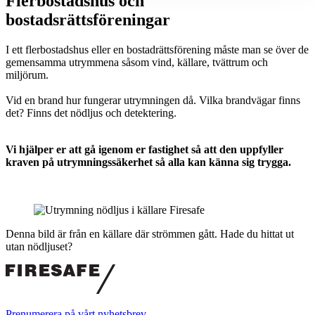
Flerbostadshus och
bostadsrättsföreningar
I ett flerbostadshus eller en bostadrättsförening måste man se över de
gemensamma utrymmena såsom vind, källare, tvättrum och
miljörum.
Vid en brand hur fungerar utrymningen då. Vilka brandvägar finns
det? Finns det nödljus och detektering.
Vi hjälper er att gå igenom er fastighet så att den uppfyller
kraven på utrymningssäkerhet så alla kan känna sig trygga.
Denna bild är från en källare där strömmen gått. Hade du hittat ut
utan nödljuset?
Prenumerera på vårt nyhetsbrev