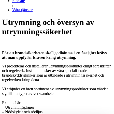
Firesafe
/
Våra tjänster
Utrymning och översyn av
utrymningssäkerhet
För att brandsäkerheten skall godkännas i en fastighet krävs
att man uppfyller kraven kring utrymning.
Vi projekterar och installerar utrymningsprodukter enligt föreskrifter
och regelverk. Installation sker av våra specialiserade
brandskyddstekniker som är utbildade i utrymningssäkerhet och
regelverken kring detta.
Vi erbjuder ett brett sortiment av utrymningsprodukter som vänder
sig till alla typer av verksamheter.
Exempel är:
– Utrymningsplaner
– Nödskyltar och nödljus