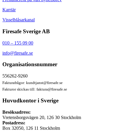
Karriär
Visselblåsarkanal
Firesafe Sverige AB
010 – 155 09 00
info@firesafe.se
Organisationsnummer
556262-9260
Fakturafrågor:
kundtjanst@firesafe.se
Fakturor skickas till:
faktura@firesafe.se
Huvudkontor i Sverige
Besöksadress:
Vretensborgsvägen 20, 126 30 Stockholm
Postadress:
Box 32050, 126 11 Stockholm