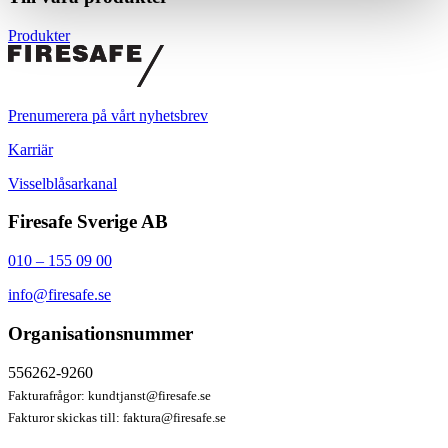
Produkter
Prenumerera på vårt nyhetsbrev
Karriär
Visselblåsarkanal
Firesafe Sverige AB
010 – 155 09 00
info@firesafe.se
Organisationsnummer
556262-9260
Fakturafrågor:
kundtjanst@firesafe.se
Fakturor skickas till:
faktura@firesafe.se