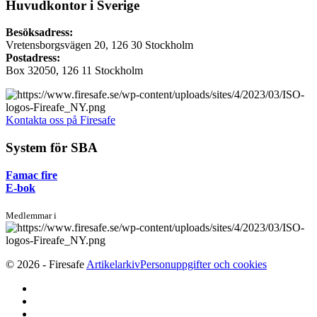
Huvudkontor i Sverige
Besöksadress:
Vretensborgsvägen 20, 126 30 Stockholm
Postadress:
Box 32050, 126 11 Stockholm
Kontakta oss på Firesafe
System för SBA
Famac fire
E-bok
Medlemmar i
© 2026 - Firesafe
Artikelarkiv
Personuppgifter och cookies