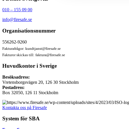
010 – 155 09 00
info@firesafe.se
Organisationsnummer
556262-9260
Fakturafrågor:
kundtjanst@firesafe.se
Fakturor skickas till:
faktura@firesafe.se
Huvudkontor i Sverige
Besöksadress:
Vretensborgsvägen 20, 126 30 Stockholm
Postadress:
Box 32050, 126 11 Stockholm
Kontakta oss på Firesafe
System för SBA