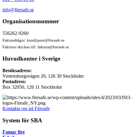
info@firesafe.se
Organisationsnummer
556262-9260
Fakturafrågor:
kundtjanst@firesafe.se
Fakturor skickas till:
faktura@firesafe.se
Huvudkontor i Sverige
Besöksadress:
Vretensborgsvägen 20, 126 30 Stockholm
Postadress:
Box 32050, 126 11 Stockholm
Kontakta oss på Firesafe
System för SBA
Famac fire