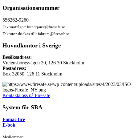
Organisationsnummer
556262-9260
Fakturafrågor:
kundtjanst@firesafe.se
Fakturor skickas till:
faktura@firesafe.se
Huvudkontor i Sverige
Besöksadress:
Vretensborgsvägen 20, 126 30 Stockholm
Postadress:
Box 32050, 126 11 Stockholm
Kontakta oss på Firesafe
System för SBA
Famac fire
E-bok
Medlemmar i