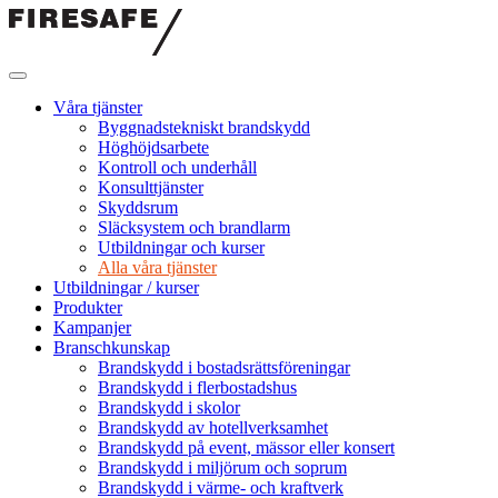
Hoppa
till
innehållet
Firesafe
SE
Våra tjänster
Byggnadstekniskt brandskydd
Höghöjdsarbete
Kontroll och underhåll
Konsulttjänster
Skyddsrum
Släcksystem och brandlarm
Utbildningar och kurser
Alla våra tjänster
Utbildningar / kurser
Produkter
Kampanjer
Branschkunskap
Brandskydd i bostadsrättsföreningar
Brandskydd i flerbostadshus
Brandskydd i skolor
Brandskydd av hotellverksamhet
Brandskydd på event, mässor eller konsert
Brandskydd i miljörum och soprum
Brandskydd i värme- och kraftverk