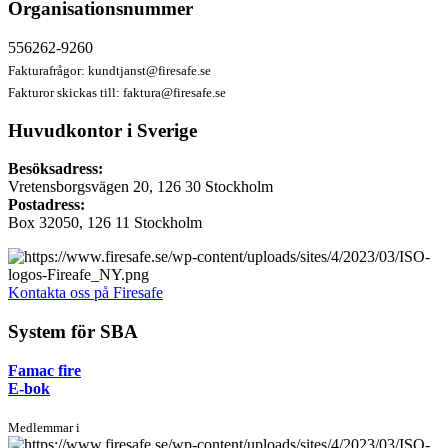
Organisationsnummer
556262-9260
Fakturafrågor:
kundtjanst@firesafe.se
Fakturor skickas till:
faktura@firesafe.se
Huvudkontor i Sverige
Besöksadress:
Vretensborgsvägen 20, 126 30 Stockholm
Postadress:
Box 32050, 126 11 Stockholm
Kontakta oss på Firesafe
System för SBA
Famac fire
E-bok
Medlemmar i