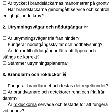
☐ Är trycket i brandsläckarnas manometrar på grönt?
☐ Har brandsläckarna genomgått service och kontroll
enligt gällande krav?
2. Utrymningsvägar och nödutgångar
🔦
☐ Är utrymningsvägar fria från hinder?
☐ Fungerar nödutgångsskyltar och nödbelysning?
☐ Är dörrar till nödutgångar lätta att öppna och
stängs de korrekt?
☐ Stämmer
utrymningsplanerna
?
3. Brandlarm och rökluckor
🚨
☐ Fungerar brandlarmet och testas det regelbundet?
☐ Är brandvarnare och detektorer rena och fria från
damm?
☐ Är
rökluckorna
servade och testade för att fungera
vid behov?