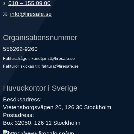
010 – 155 09 00
info@firesafe.se
Organisationsnummer
556262-9260
Fakturafrågor:
kundtjanst@firesafe.se
Fakturor skickas till:
faktura@firesafe.se
Huvudkontor i Sverige
Besöksadress:
Vretensborgsvägen 20, 126 30 Stockholm
Postadress:
Box 32050, 126 11 Stockholm