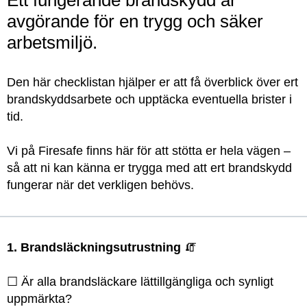
Ett fungerande brandskydd är
avgörande för en trygg och säker
arbetsmiljö.
Den här checklistan hjälper er att få överblick över ert
brandskyddsarbete och upptäcka eventuella brister i
tid.
Vi på Firesafe finns här för att stötta er hela vägen –
så att ni kan känna er trygga med att ert brandskydd
fungerar när det verkligen behövs.
1. Brandsläckningsutrustning
🧯
☐ Är alla brandsläckare lättillgängliga och synligt
uppmärkta?